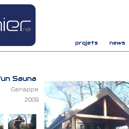
projets
news
'un Sauna
Genappe
2009