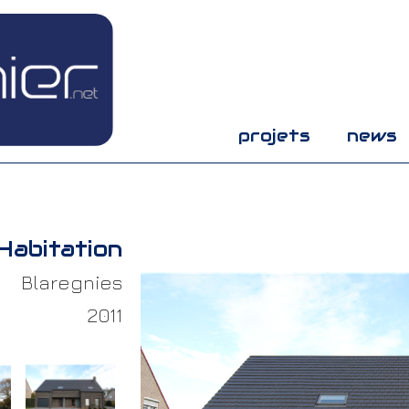
projets
news
Habitation
Blaregnies
2011