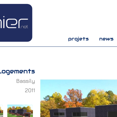
projets
news
Logements
Bassily
2011